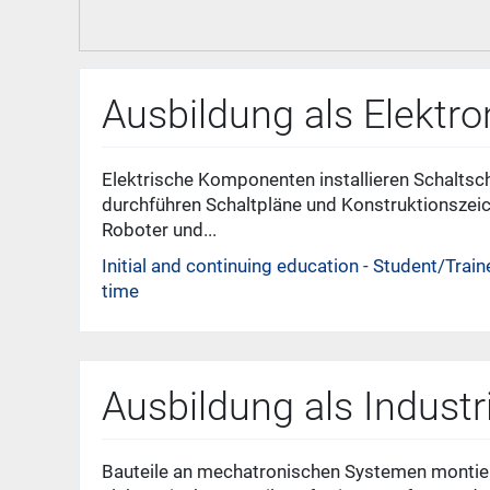
Ausbildung als Elektr
Elektrische Komponenten installieren Schalt
durchführen Schaltpläne und Konstruktionsze
Roboter und...
Initial and continuing education - Student/Train
time
Ausbildung als Indust
Bauteile an mechatronischen Systemen montier