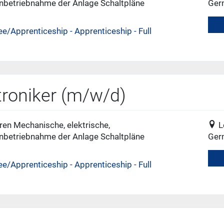
 Inbetriebnahme der Anlage Schaltpläne
Ger
ee/Apprenticeship - Apprenticeship - Full
roniker (m/w/d)
en Mechanische, elektrische,
L
 Inbetriebnahme der Anlage Schaltpläne
Ger
ee/Apprenticeship - Apprenticeship - Full