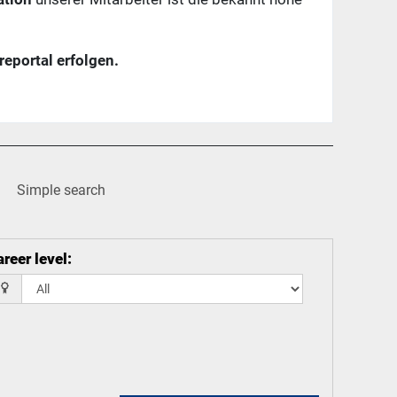
reportal erfolgen.
Simple search
reer level
: