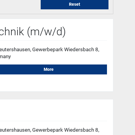
Reset
echnik (m/w/d)
eutershausen, Gewerbepark Wiedersbach 8,
many
More
eutershausen, Gewerbepark Wiedersbach 8,